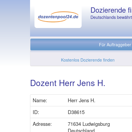
Dozierende fi
Deutschlands bewährte
Für Auftraggeber
Kostenlos Dozierende finden
Dozent Herr Jens H.
Name:
Herr Jens H.
ID:
D38615
Adresse:
71634 Ludwigsburg
Deutschland