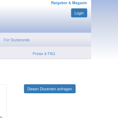
Ratgeber & Magazin
Login
Für Dozierende
Preise & FAQ
Diesen Dozenten anfragen