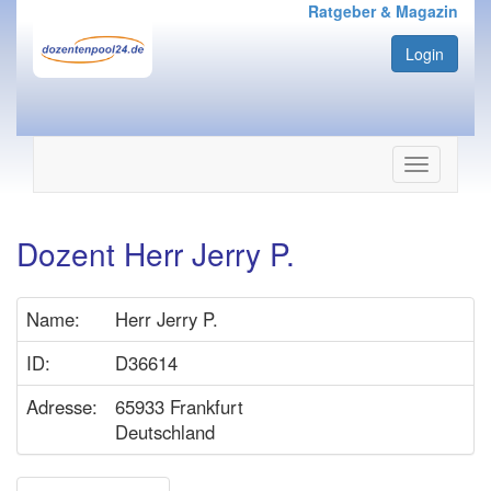
Ratgeber & Magazin
Login
Navigation
ein-/ausbl
Dozent Herr Jerry P.
Name:
Herr Jerry P.
ID:
D36614
Adresse:
65933 Frankfurt
Deutschland