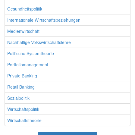
Gesundheitspolitik
Internationale Wirtschaftsbeziehungen
Medienwirtschaft
Nachhaltige Volkswirtschaftslehre
Politische Systemtheorie
Portfoliomanagement
Private Banking
Retail Banking
Sozialpolitik
Wirtschaftspolitik
Wirtschaftstheorie