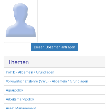
Diesen Dozenten anfragen
Themen
Politik - Allgemein / Grundlagen
Volkswirtschaftslehre (VWL) - Allgemein / Grundlagen
Agrarpolitik
Arbeitsmarktpolitik
Asset Management