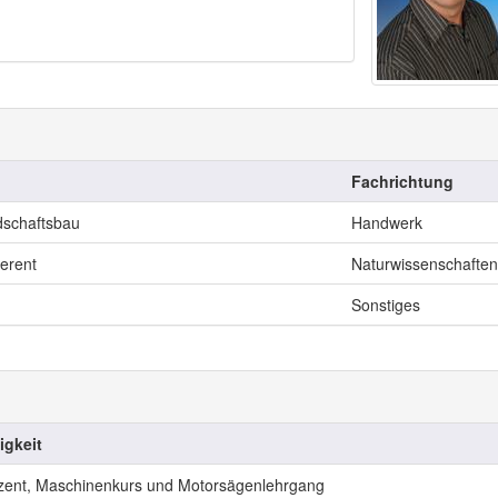
Fachrichtung
dschaftsbau
Handwerk
erent
Naturwissenschaften
Sonstiges
igkeit
zent, Maschinenkurs und Motorsägenlehrgang