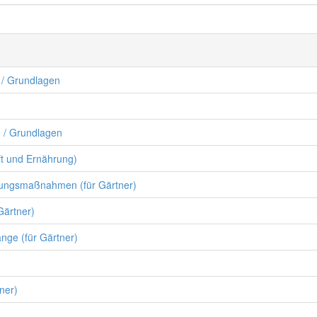
 / Grundlagen
n / Grundlagen
ft und Ernährung)
rungsmaßnahmen (für Gärtner)
Gärtner)
nge (für Gärtner)
ner)