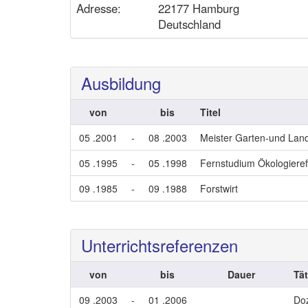
Adresse:
22177 Hamburg
Deutschland
Ausbildung
von
bis
Titel
05 .2001
-
08 .2003
Meister Garten-und Lan
05 .1995
-
05 .1998
Fernstudium Ökologieref
09 .1985
-
09 .1988
Forstwirt
Unterrichtsreferenzen
von
bis
Dauer
Tät
09 .2003
-
01 .2006
Do