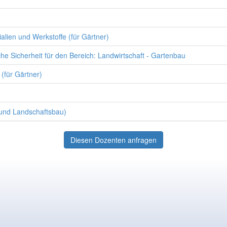
alien und Werkstoffe (für Gärtner)
che Sicherheit für den Bereich: Landwirtschaft - Gartenbau
 (für Gärtner)
 und Landschaftsbau)
Diesen Dozenten anfragen