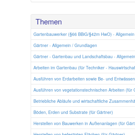
Themen
Gartenbauwerker (§66 BBiG/§42m HwO) - Allgemein
Gärtner - Allgemein / Grundlagen
Gärtner - Gartenbau und Landschaftsbau - Allgemei
Arbeiten im Gartenbau (für Techniker - Hauswirtscha
Ausführen von Erdarbeiten sowie Be- und Entwässe
Ausführen von vegetationstechnischen Arbeiten (für 
Betriebliche Abläufe und wirtschaftliche Zusammenhä
Böden, Erden und Substrate (für Gärtner)
Herstellen von Bauwerken in Außenanlagen (für Gärt
Herstellen von befestigten Flächen (für Gärtner)