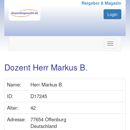
Ratgeber & Magazin
Login
Navigation
ein-/ausbl
Dozent Herr Markus B.
Name:
Herr Markus B.
ID:
D17245
Alter:
42
Adresse:
77654 Offenburg
Deutschland