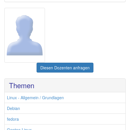
Diesen Dozenten anfragen
Themen
Linux - Allgemein / Grundlagen
Debian
fedora
Gentoo Linux