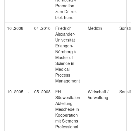
Promotion
zum Dr. rer.
biol. hum.
10 .2008
-
04 .2010
Friedrich-
Medizin
Sonst
Alexander-
Universität
Erlangen-
Nürnberg //
Master of
Science in
Medical
Process
Management
10 .2005
-
05 .2008
FH
Wirtschaft /
Sonst
Südwestfalen
Verwaltung
Abteilung
Meschede in
Kooperation
mit Siemens
Professional