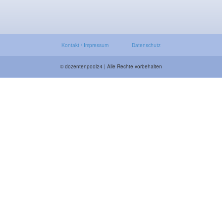
Kontakt / Impressum
Datenschutz
© dozentenpool24 | Alle Rechte vorbehalten