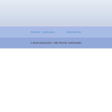
Kontakt / Impressum
Datenschutz
© dozentenpool24 | Alle Rechte vorbehalten