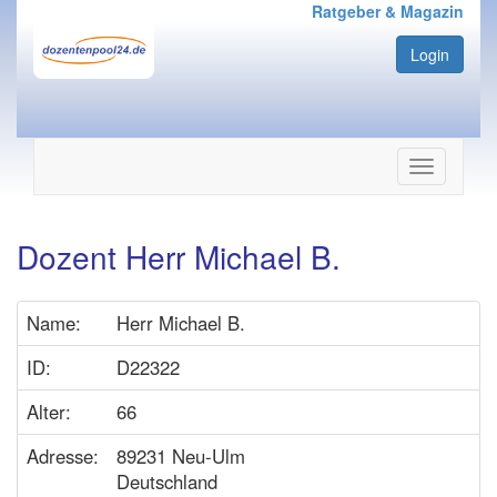
Ratgeber & Magazin
Login
Navigation
ein-/ausbl
Dozent Herr Michael B.
Name:
Herr Michael B.
ID:
D22322
Alter:
66
Adresse:
89231 Neu-Ulm
Deutschland