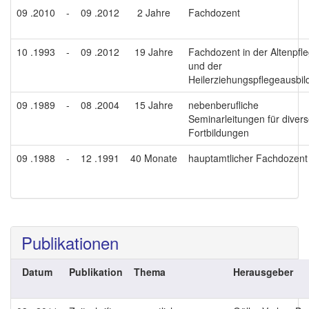
09 .2010
-
09 .2012
2 Jahre
Fachdozent
10 .1993
-
09 .2012
19 Jahre
Fachdozent in der Altenpfl
und der
Heilerziehungspflegeausbi
09 .1989
-
08 .2004
15 Jahre
nebenberufliche
Seminarleitungen für diver
Fortbildungen
09 .1988
-
12 .1991
40 Monate
hauptamtlicher Fachdozent
Publikationen
Datum
Publikation
Thema
Herausgeber