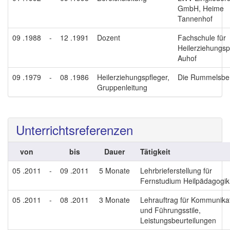
GmbH, Heime
Tannenhof
09 .1988
-
12 .1991
Dozent
Fachschule für
Heilerziehungsp
Auhof
09 .1979
-
08 .1986
Heilerziehungspfleger,
Die Rummelsbe
Gruppenleitung
Unterrichtsreferenzen
von
bis
Dauer
Tätigkeit
05 .2011
-
09 .2011
5 Monate
Lehrbrieferstellung für
Fernstudium Heilpädagogik
05 .2011
-
08 .2011
3 Monate
Lehrauftrag für Kommunika
und Führungsstile,
Leistungsbeurteilungen