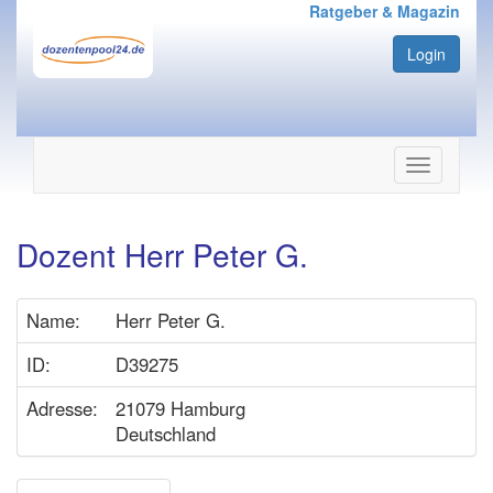
Ratgeber & Magazin
Login
Navigation
ein-/ausbl
Dozent Herr Peter G.
Name:
Herr Peter G.
ID:
D39275
Adresse:
21079 Hamburg
Deutschland