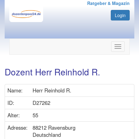
Ratgeber & Magazin
Login
Navigation
ein-/ausbl
Dozent Herr Reinhold R.
Name:
Herr Reinhold R.
ID:
D27262
Alter:
55
Adresse:
88212 Ravensburg
Deutschland