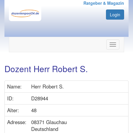
Ratgeber & Magazin
Login
Navigation
ein-/ausbl
Dozent Herr Robert S.
Name:
Herr Robert S.
ID:
D28944
Alter:
48
Adresse:
08371 Glauchau
Deutschland