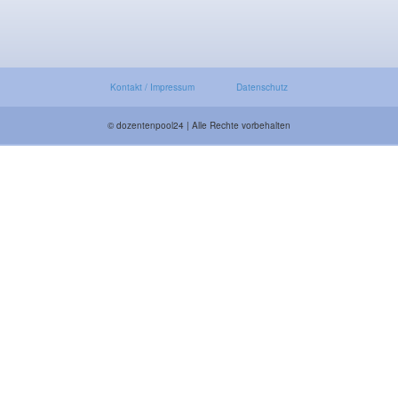
Kontakt / Impressum
Datenschutz
© dozentenpool24 | Alle Rechte vorbehalten