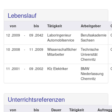
Lebenslauf
von
bis
Tätigkeit
Arbeitgeber
12 .2009
-
09 .2042
Laboringenieur
Berufsakademie
Automobilservice
Sachsen
10 .2008
-
11 .2009
Wissenschaftlicher
Technische
Mitarbeiter
Universität
Chemnitz
11 .2001
-
09 .2002
Kfz Elektriker
BMW
Niederlassung
Chemnitz
Unterrichtsreferenzen
von
bis
Dauer
Tätigkeit
Auftrag