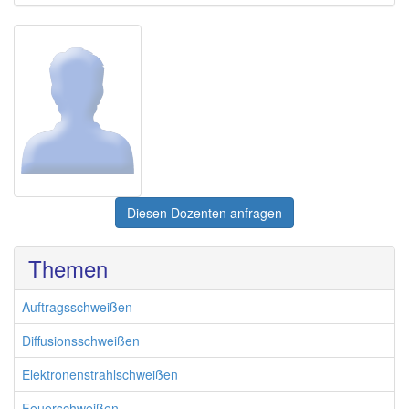
Diesen Dozenten anfragen
Themen
Auftragsschweißen
Diffusionsschweißen
Elektronenstrahlschweißen
Feuerschweißen