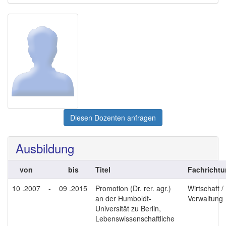
Diesen Dozenten anfragen
Ausbildung
von
bis
Titel
Fachricht
10 .2007
-
09 .2015
Promotion (Dr. rer. agr.)
Wirtschaft /
an der Humboldt-
Verwaltung
Universität zu Berlin,
Lebenswissenschaftliche