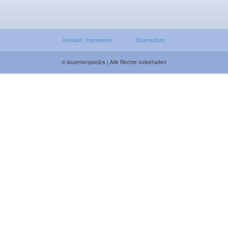
Kontakt / Impressum
Datenschutz
© dozentenpool24 | Alle Rechte vorbehalten