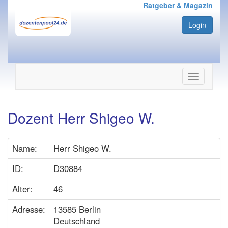
Ratgeber & Magazin
Login
Navigation
ein-/ausbl
Dozent Herr Shigeo W.
Name:
Herr Shigeo W.
ID:
D30884
Alter:
46
Adresse:
13585 Berlin
Deutschland