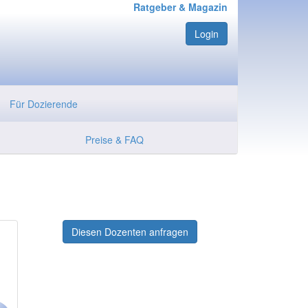
Ratgeber & Magazin
Login
Für Dozierende
Preise & FAQ
Diesen Dozenten anfragen