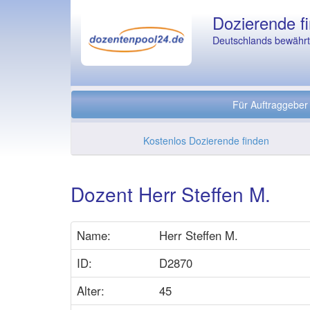
Dozierende fi
Deutschlands bewährte
Für Auftraggeber
Kostenlos Dozierende finden
Dozent Herr Steffen M.
Name:
Herr Steffen M.
ID:
D2870
Alter:
45