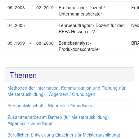
09 .2008
-
02 .2019
Freiberuflicher Dozent /
Fre
Unternehmensberater
07 .2005
Lehrbeauftragter / Dozent für den
Neb
REFA Hessen e. V.
05 .1999
-
08 .2008
Betriebsanalyst /
BR
Produktionscontroller
Themen
Methoden der Information, Kommunikation und Planung (für
Meisterausbildung) - Allgemein / Grundlagen
Personalwirtschaft - Allgemein / Grundlagen
Zusammenarbeit im Betrieb (für Meisterausbildung) -
Allgemein / Grundlagen
Beruflichen Entwicklung Einzelner (für Meisterausbildung)