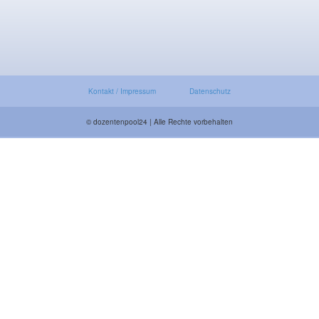
Kontakt / Impressum
Datenschutz
© dozentenpool24 | Alle Rechte vorbehalten