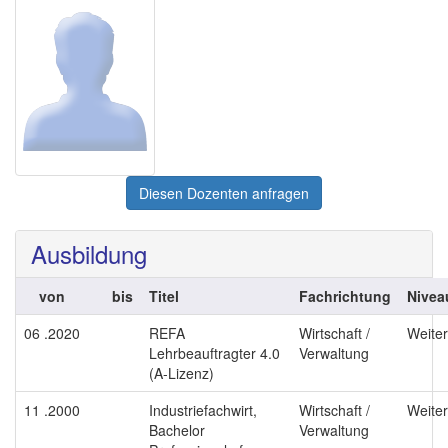
Diesen Dozenten anfragen
Ausbildung
von
bis
Titel
Fachrichtung
Nivea
06 .2020
REFA
Wirtschaft /
Weiter
Lehrbeauftragter 4.0
Verwaltung
(A-Lizenz)
11 .2000
Industriefachwirt,
Wirtschaft /
Weiter
Bachelor
Verwaltung