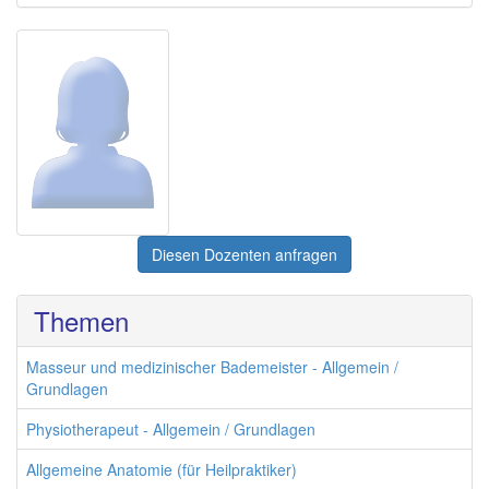
Diesen Dozenten anfragen
Themen
Masseur und medizinischer Bademeister - Allgemein /
Grundlagen
Physiotherapeut - Allgemein / Grundlagen
Allgemeine Anatomie (für Heilpraktiker)