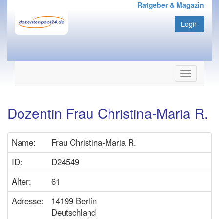
Ratgeber & Magazin
Login
Navigation
ein-/ausbl
Dozentin Frau Christina-Maria R.
Name:
Frau Christina-Maria R.
ID:
D24549
Alter:
61
Adresse:
14199 Berlin
Deutschland