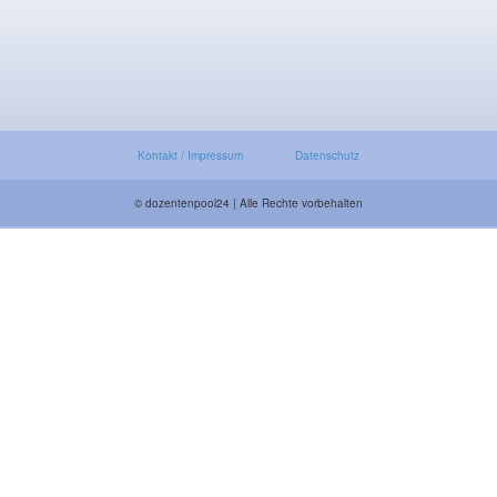
Kontakt / Impressum
Datenschutz
© dozentenpool24 | Alle Rechte vorbehalten