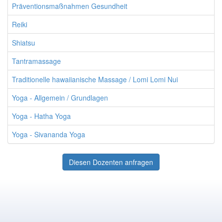
Präventionsmaßnahmen Gesundheit
Reiki
Shiatsu
Tantramassage
Traditionelle hawaiianische Massage / Lomi Lomi Nui
Yoga - Allgemein / Grundlagen
Yoga - Hatha Yoga
Yoga - Sivananda Yoga
Diesen Dozenten anfragen