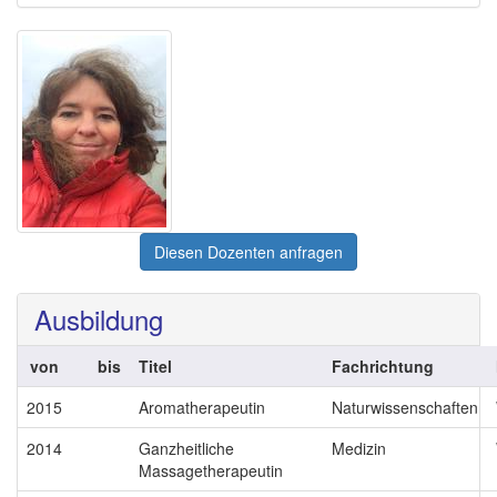
Diesen Dozenten anfragen
Ausbildung
von
bis
Titel
Fachrichtung
2015
Aromatherapeutin
Naturwissenschaften
2014
Ganzheitliche
Medizin
Massagetherapeutin