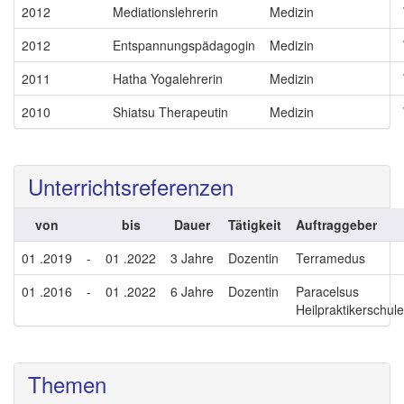
2012
Mediationslehrerin
Medizin
2012
Entspannungspädagogin
Medizin
2011
Hatha Yogalehrerin
Medizin
2010
Shiatsu Therapeutin
Medizin
Unterrichtsreferenzen
von
bis
Dauer
Tätigkeit
Auftraggeber
01 .2019
-
01 .2022
3 Jahre
Dozentin
Terramedus
01 .2016
-
01 .2022
6 Jahre
Dozentin
Paracelsus
Heilpraktikerschul
Themen