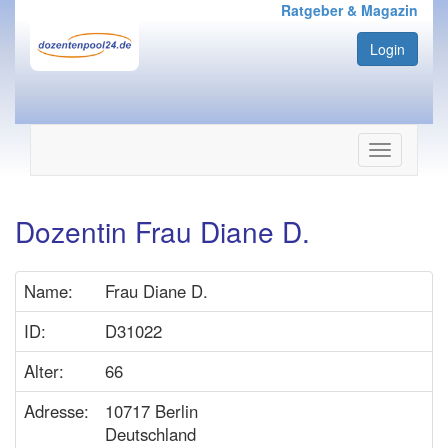
Ratgeber & Magazin
Login
Navigation
ein-/ausbl
Dozentin Frau Diane D.
Name:
Frau Diane D.
ID:
D31022
Alter:
66
Adresse:
10717 Berlin
Deutschland