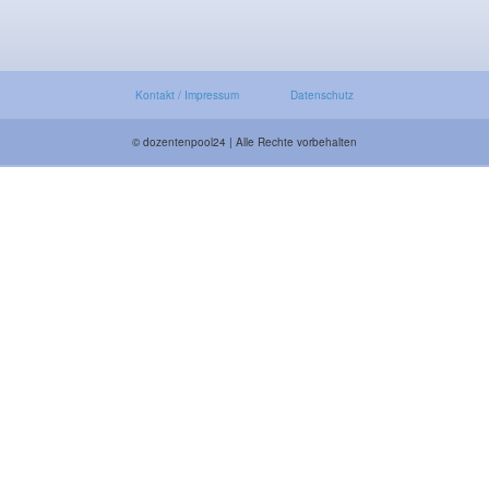
Kontakt / Impressum
Datenschutz
© dozentenpool24 | Alle Rechte vorbehalten