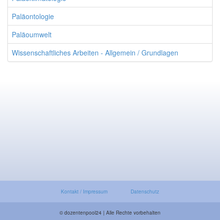
Paläontologie
Paläoumwelt
Wissenschaftliches Arbeiten - Allgemein / Grundlagen
Kontakt / Impressum
Datenschutz
© dozentenpool24 | Alle Rechte vorbehalten