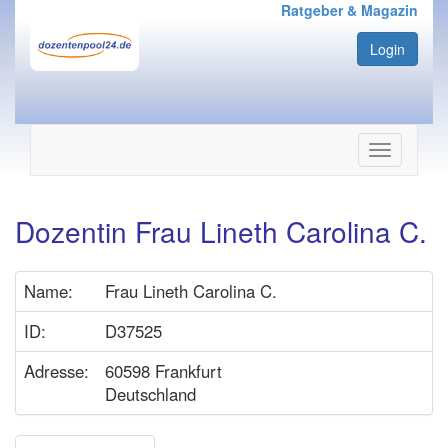
Ratgeber & Magazin
Login
Navigation
ein-/ausbl
Dozentin Frau Lineth Carolina C.
Name:
Frau Lineth Carolina C.
ID:
D37525
Adresse:
60598 Frankfurt
Deutschland