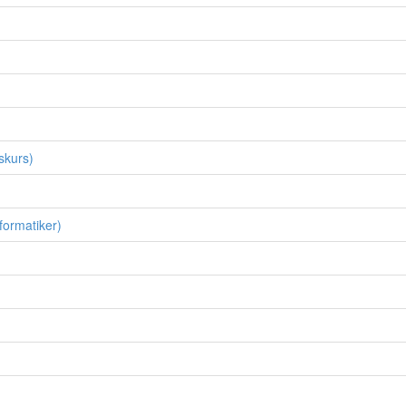
skurs)
ormatiker)