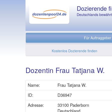
Dozierende fi
Deutschlands bewährte
Für Auftraggeber
Kostenlos Dozierende finden
Dozentin Frau Tatjana W.
Name:
Frau Tatjana W.
ID:
D36947
Adresse:
33100 Paderborn
Deutschland