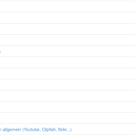
g
llgemein (Youtube, Clipfish, flickr...)