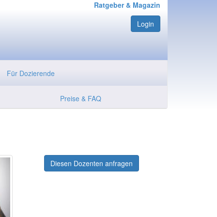
Ratgeber & Magazin
Login
Für Dozierende
Preise & FAQ
Diesen Dozenten anfragen