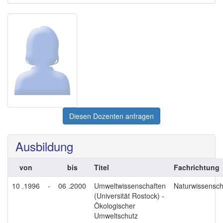
Diesen Dozenten anfragen
Ausbildung
von
bis
Titel
Fachrichtung
10 .1996
-
06 .2000
Umweltwissenschaften
Naturwissensch
(Universität Rostock) -
Ökologischer
Umweltschutz