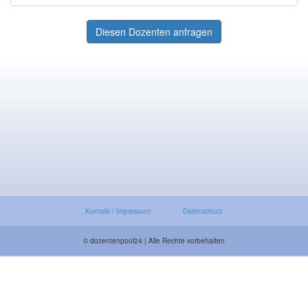
Diesen Dozenten anfragen
Kontakt / Impressum
Datenschutz
© dozentenpool24 | Alle Rechte vorbehalten