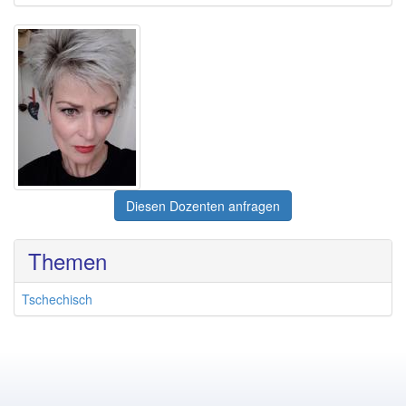
Diesen Dozenten anfragen
Themen
Tschechisch