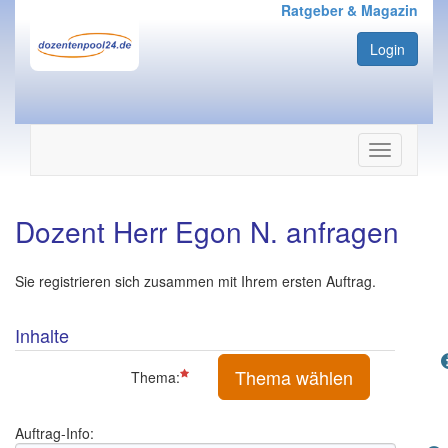
Ratgeber & Magazin
Login
Navigation
ein-/ausbl
Dozent Herr Egon N. anfragen
Sie registrieren sich zusammen mit Ihrem ersten Auftrag.
Inhalte
Thema wählen
Thema:
Auftrag-Info: