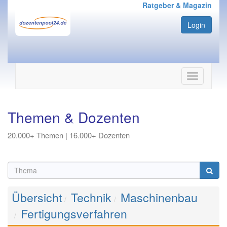
Ratgeber & Magazin
Login
Navigation
ein-/ausbl
Themen & Dozenten
20.000+ Themen | 16.000+ Dozenten
Übersicht
Technik
Maschinenbau
Fertigungsverfahren