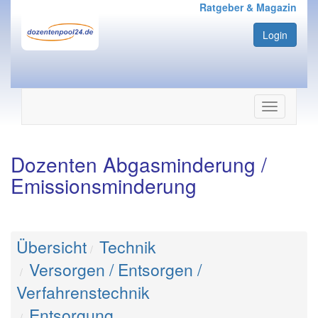
Ratgeber & Magazin
Login
Navigation
ein-/ausbl
Dozenten Abgasminderung /
Emissionsminderung
Übersicht
Technik
Versorgen / Entsorgen /
Verfahrenstechnik
Entsorgung