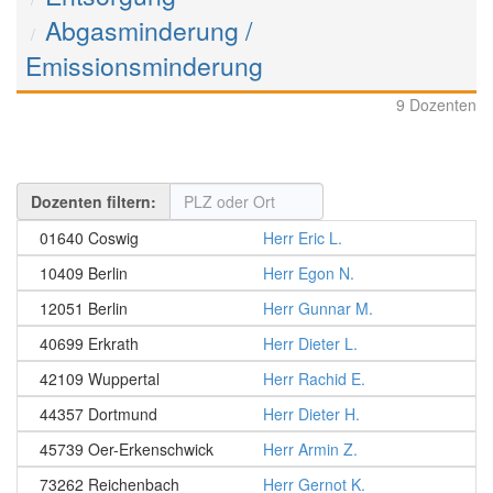
Abgasminderung /
Emissionsminderung
9 Dozenten
Dozenten filtern:
01640 Coswig
Herr Eric L.
10409 Berlin
Herr Egon N.
12051 Berlin
Herr Gunnar M.
40699 Erkrath
Herr Dieter L.
42109 Wuppertal
Herr Rachid E.
44357 Dortmund
Herr Dieter H.
45739 Oer-Erkenschwick
Herr Armin Z.
73262 Reichenbach
Herr Gernot K.