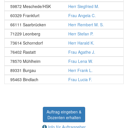
59872 Meschede/HSK
Herr Siegfried M.
60329 Frankfurt
Frau Angela C.
66111 Saarbrücken
Herr Rembert M. S.
71229 Leonberg
Herr Stefan P.
73614 Schorndorf
Herr Harald K.
76402 Rastatt
Frau Agathe J.
78570 Mühlheim
Frau Lena W.
89331 Burgau
Herr Frank L.
95463 Bindlach
Frau Lucia F.
Auftrag eingeben &
Dozenten erhalten
Info für Auftraggeber