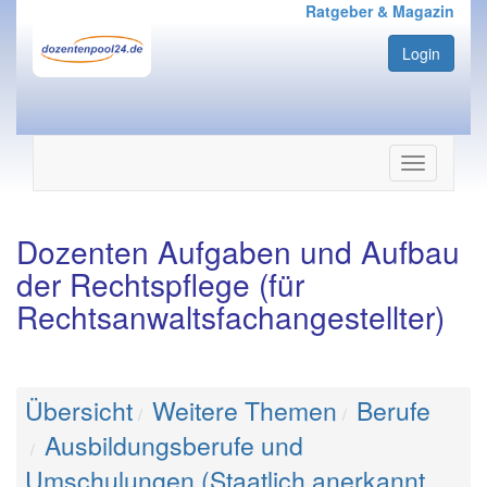
Ratgeber & Magazin
Login
Navigation
ein-/ausbl
Dozenten Aufgaben und Aufbau
der Rechtspflege (für
Rechtsanwaltsfachangestellter)
Übersicht
Weitere Themen
Berufe
Ausbildungsberufe und
Umschulungen (Staatlich anerkannt