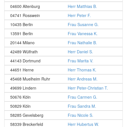
04600 Altenburg
Herr Matthias B.
04741 Rosswein
Herr Peter F.
10435 Berlin
Frau Susanne G.
13591 Berlin
Frau Vanessa K.
20144 Milano
Frau Nathalie B.
42489 Wülfrath
Herr Daniel S.
44143 Dortmund
Frau Marita V.
44651 Herne
Herr Thomas K.
45468 Muelheim Ruhr
Herr Andreas M.
49699 Lindern
Herr Peter-Christian T.
50676 Köln
Frau Carmen G.
50829 Köln
Frau Sandra M.
58285 Gevelsberg
Frau Nicole S.
58339 Breckerfeld
Herr Hubertus W.