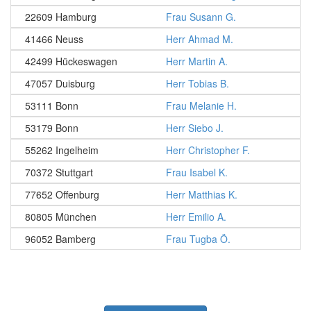
22609 Hamburg
Frau Susann G.
41466 Neuss
Herr Ahmad M.
42499 Hückeswagen
Herr Martin A.
47057 Duisburg
Herr Tobias B.
53111 Bonn
Frau Melanie H.
53179 Bonn
Herr Siebo J.
55262 Ingelheim
Herr Christopher F.
70372 Stuttgart
Frau Isabel K.
77652 Offenburg
Herr Matthias K.
80805 München
Herr Emilio A.
96052 Bamberg
Frau Tugba Ö.