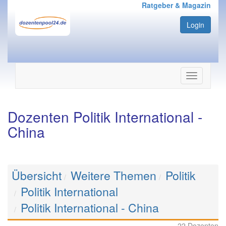
Ratgeber & Magazin
Login
Navigation
ein-/ausbl
Dozenten Politik International -
China
Übersicht
Weitere Themen
Politik
Politik International
Politik International - China
22 Dozenten