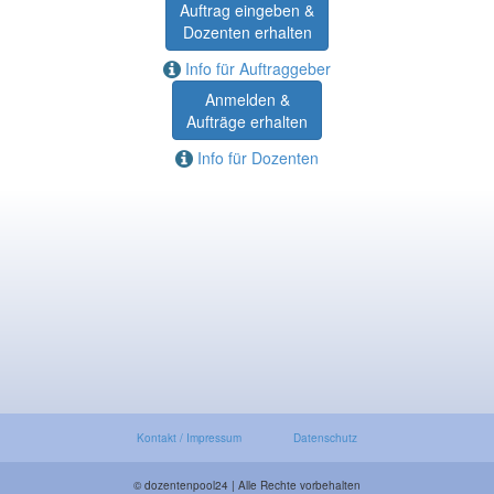
Auftrag eingeben &
Dozenten erhalten
Info für Auftraggeber
Anmelden &
Aufträge erhalten
Info für Dozenten
Kontakt / Impressum
Datenschutz
© dozentenpool24 | Alle Rechte vorbehalten