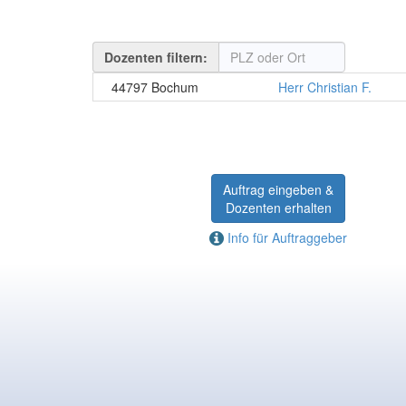
Dozenten filtern:
44797 Bochum
Herr Christian F.
Auftrag eingeben &
Dozenten erhalten
Info für Auftraggeber