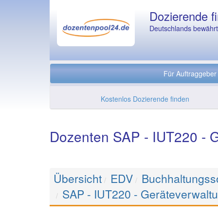
Dozierende fi
Deutschlands bewährte
Für Auftraggeber
Kostenlos Dozierende finden
Dozenten SAP - IUT220 - G
Übersicht
EDV
Buchhaltungsso
SAP - IUT220 - Geräteverwalt