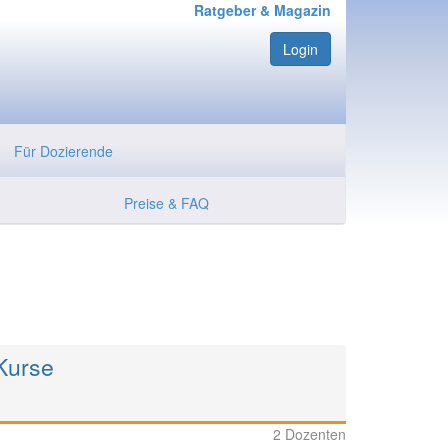
Ratgeber & Magazin
Login
Für Dozierende
Preise & FAQ
Kurse
2 Dozenten