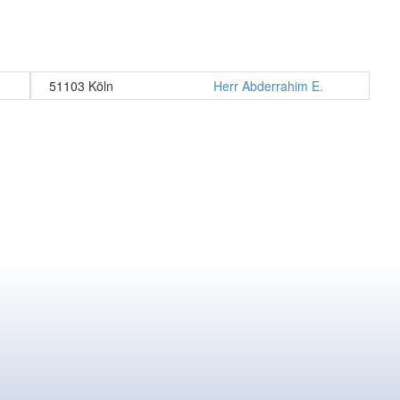
51103 Köln
Herr Abderrahim E.