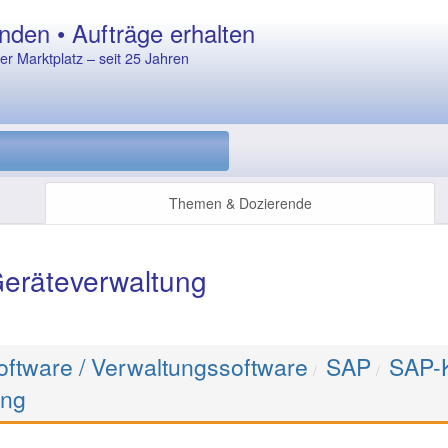
nden • Aufträge erhalten
r Marktplatz – seit 25 Jahren
Themen & Dozierende
eräteverwaltung
ftware / Verwaltungssoftware
SAP
SAP-
ung