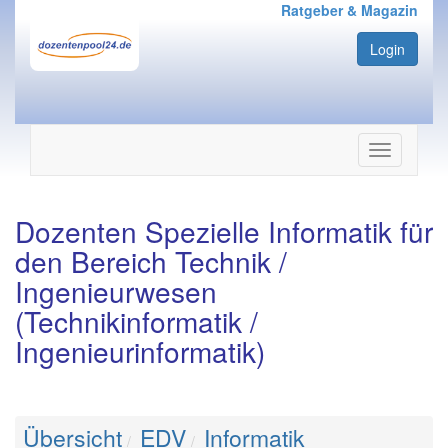
Ratgeber & Magazin
Login
Navigation
ein-/ausbl
Dozenten Spezielle Informatik für
den Bereich Technik /
Ingenieurwesen
(Technikinformatik /
Ingenieurinformatik)
Übersicht
EDV
Informatik