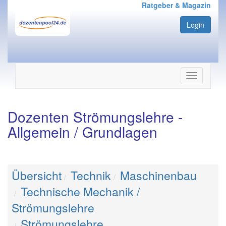
Ratgeber & Magazin
Login
Navigation
ein-/ausbl
Dozenten Strömungslehre -
Allgemein / Grundlagen
Übersicht
Technik
Maschinenbau
Technische Mechanik /
Strömungslehre
Strömungslehre