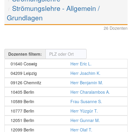
Strömungslehre - Allgemein /
Grundlagen
26 Dozenten
Dozenten filtern:
01640 Coswig
Herr Eric L.
04209 Leipzig
Herr Joachim K.
09126 Chemnitz
Herr Benjamin M.
10405 Berlin
Herr Charalambos A.
10589 Berlin
Frau Susanne S.
10777 Berlin
Herr Yüzgür T.
12051 Berlin
Herr Gunnar M.
12099 Berlin
Herr Olaf T.