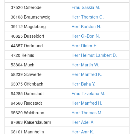
37520 Osterode
Frau Saskia M.
38108 Braunschweig
Herr Thorsten G.
39112 Magdeburg
Herr Karsten N.
40625 Düsseldorf
Herr Gi-Don N.
44357 Dortmund
Herr Dieter H.
4720 Kelmis
Herr Helmut Lambert D.
53804 Much
Herr Martin W.
58239 Schwerte
Herr Manfred K.
63075 Offenbach
Herr Baha Y.
64285 Darmstadt
Frau Tzvetana M.
64560 Riedstadt
Herr Manfred H.
65620 Waldbrunn
Herr Thomas M.
67663 Kaiserslautern
Herr Adel A.
68161 Mannheim
Herr Amr K.