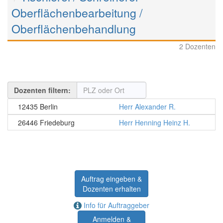
Oberflächenbearbeitung /
Oberflächenbehandlung
2 Dozenten
Dozenten filtern:
12435 Berlin
Herr Alexander R.
26446 Friedeburg
Herr Henning Heinz H.
Auftrag eingeben &
Dozenten erhalten
Info für Auftraggeber
Anmelden &