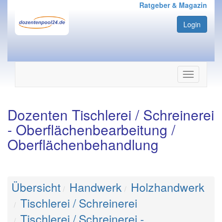
Ratgeber & Magazin
Login
Navigation
ein-/ausbl
Dozenten Tischlerei / Schreinerei
- Oberflächenbearbeitung /
Oberflächenbehandlung
Übersicht
Handwerk
Holzhandwerk
Tischlerei / Schreinerei
Tischlerei / Schreinerei -