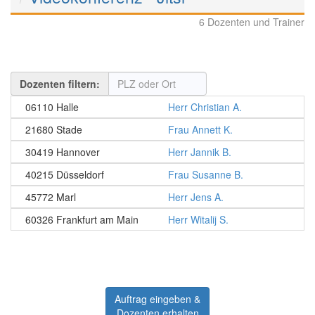
6 Dozenten und Trainer
Dozenten filtern:
06110 Halle
Herr Christian A.
21680 Stade
Frau Annett K.
30419 Hannover
Herr Jannik B.
40215 Düsseldorf
Frau Susanne B.
45772 Marl
Herr Jens A.
60326 Frankfurt am Main
Herr Witalij S.
Auftrag eingeben &
Dozenten erhalten