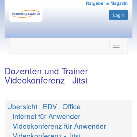
Ratgeber & Magazin
Login
Navigation
ein-/ausbl
Dozenten und Trainer
Videokonferenz - Jitsi
Übersicht
EDV
Office
Internet für Anwender
Videokonferenz für Anwender
Videokonferenz - Jitsi