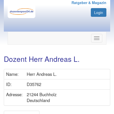
Ratgeber & Magazin
Login
Navigation
ein-/ausbl
Dozent Herr Andreas L.
Name:
Herr Andreas L.
ID:
D35762
Adresse:
21244 Buchholz
Deutschland