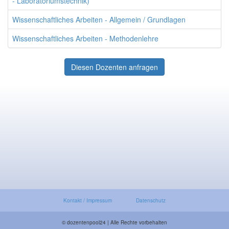
- Laboratoriumstechnik)
Wissenschaftliches Arbeiten - Allgemein / Grundlagen
Wissenschaftliches Arbeiten - Methodenlehre
Diesen Dozenten anfragen
Kontakt / Impressum
Datenschutz
© dozentenpool24 | Alle Rechte vorbehalten