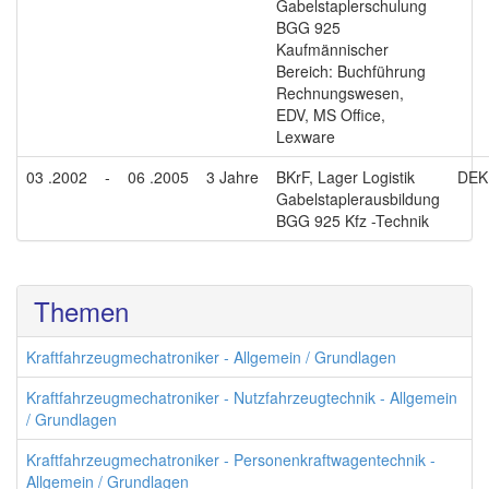
Gabelstaplerschulung
BGG 925
Kaufmännischer
Bereich: Buchführung
Rechnungswesen,
EDV, MS Office,
Lexware
03 .2002
-
06 .2005
3 Jahre
BKrF, Lager Logistik
DEK
Gabelstaplerausbildung
BGG 925 Kfz -Technik
Themen
Kraftfahrzeugmechatroniker - Allgemein / Grundlagen
Kraftfahrzeugmechatroniker - Nutzfahrzeugtechnik - Allgemein
/ Grundlagen
Kraftfahrzeugmechatroniker - Personenkraftwagentechnik -
Allgemein / Grundlagen