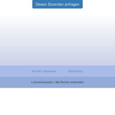
Diesen Dozenten anfragen
Kontakt / Impressum
Datenschutz
© dozentenpool24 | Alle Rechte vorbehalten