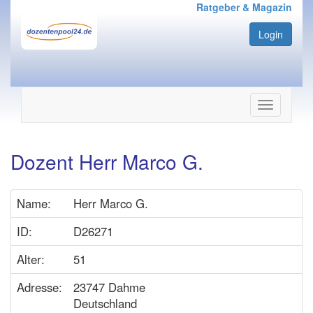
Ratgeber & Magazin
Login
Navigation
ein-/ausbl
Dozent Herr Marco G.
Name:
Herr Marco G.
ID:
D26271
Alter:
51
Adresse:
23747 Dahme
Deutschland