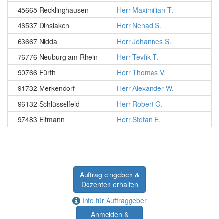
45665 Recklinghausen
Herr Maximilian T.
46537 Dinslaken
Herr Nenad S.
63667 Nidda
Herr Johannes S.
76776 Neuburg am Rhein
Herr Tevfik T.
90766 Fürth
Herr Thomas V.
91732 Merkendorf
Herr Alexander W.
96132 Schlüsselfeld
Herr Robert G.
97483 Eltmann
Herr Stefan E.
Auftrag eingeben &
Dozenten erhalten
Info für Auftraggeber
Anmelden &