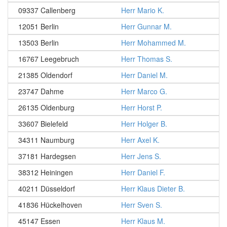
09337 Callenberg
Herr Mario K.
12051 Berlin
Herr Gunnar M.
13503 Berlin
Herr Mohammed M.
16767 Leegebruch
Herr Thomas S.
21385 Oldendorf
Herr Daniel M.
23747 Dahme
Herr Marco G.
26135 Oldenburg
Herr Horst P.
33607 Bielefeld
Herr Holger B.
34311 Naumburg
Herr Axel K.
37181 Hardegsen
Herr Jens S.
38312 Heiningen
Herr Daniel F.
40211 Düsseldorf
Herr Klaus Dieter B.
41836 Hückelhoven
Herr Sven S.
45147 Essen
Herr Klaus M.