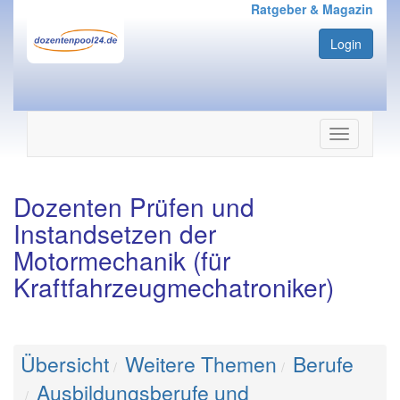
Ratgeber & Magazin
Login
Navigation
ein-/ausbl
Dozenten Prüfen und
Instandsetzen der
Motormechanik (für
Kraftfahrzeugmechatroniker)
Übersicht
Weitere Themen
Berufe
Ausbildungsberufe und