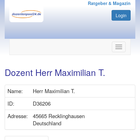
Ratgeber & Magazin
Login
Navigation
ein-/ausbl
Dozent Herr Maximilian T.
Name:
Herr Maximilian T.
ID:
D36206
Adresse:
45665 Recklinghausen
Deutschland