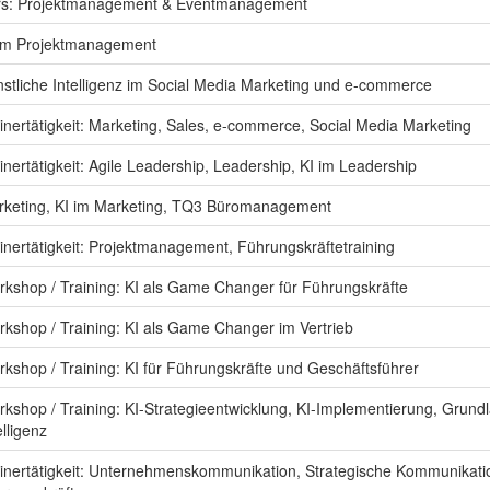
rs: Projektmanagement & Eventmanagement
 im Projektmanagement
stliche Intelligenz im Social Media Marketing und e-commerce
inertätigkeit: Marketing, Sales, e-commerce, Social Media Marketing
inertätigkeit: Agile Leadership, Leadership, KI im Leadership
rketing, KI im Marketing, TQ3 Büromanagement
inertätigkeit: Projektmanagement, Führungskräftetraining
kshop / Training: KI als Game Changer für Führungskräfte
kshop / Training: KI als Game Changer im Vertrieb
kshop / Training: KI für Führungskräfte und Geschäftsführer
kshop / Training: KI-Strategieentwicklung, KI-Implementierung, Grund
elligenz
inertätigkeit: Unternehmenskommunikation, Strategische Kommunikati