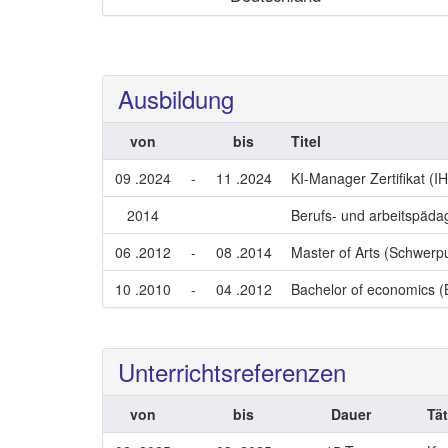
Ausbildung
von
bis
Titel
09 .2024
-
11 .2024
KI-Manager Zertifikat (I
2014
Berufs- und arbeitspäd
06 .2012
-
08 .2014
Master of Arts (Schwerpu
10 .2010
-
04 .2012
Bachelor of economics (
Unterrichtsreferenzen
von
bis
Dauer
Tät