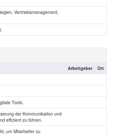
rategien, Vertriebsmanagement,
t.
Arbeitgeber
Ort
gitale Tools.
esserung der Kommunikation und
d effizient zu führen.
t, um Mitarbeiter zu