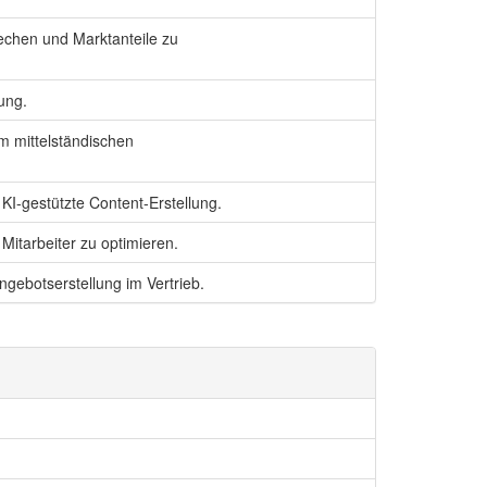
echen und Marktanteile zu
ung.
m mittelständischen
I-gestützte Content-Erstellung.
itarbeiter zu optimieren.
ngebotserstellung im Vertrieb.