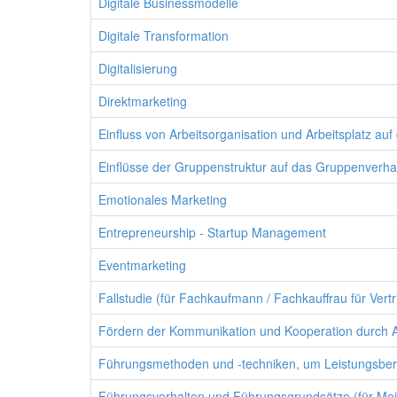
Digitale Businessmodelle
Digitale Transformation
Digitalisierung
Direktmarketing
Einfluss von Arbeitsorganisation und Arbeitsplatz auf
Einflüsse der Gruppenstruktur auf das Gruppenverha
Emotionales Marketing
Entrepreneurship - Startup Management
Eventmarketing
Fallstudie (für Fachkaufmann / Fachkauffrau für Vertr
Fördern der Kommunikation und Kooperation durch An
Führungsmethoden und -techniken, um Leistungsberei
Führungsverhalten und Führungsgrundsätze (für Mei