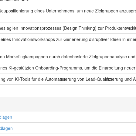
Neupositionierung eines Unternehmens, um neue Zielgruppen anzuspr
nes agilen Innovationsprozesses (Design Thinking) zur Produktentwickl
eines Innovationsworkshops zur Generierung disruptiver Ideen in eine
.
on Marketingkampagnen durch datenbasierte Zielgruppenanalyse und K
ines KI-gestützten Onboarding-Programms, um die Einarbeitung neuer M
ng von KI-Tools für die Automatisierung von Lead-Qualifizierung und A
ndlagen
ndlagen