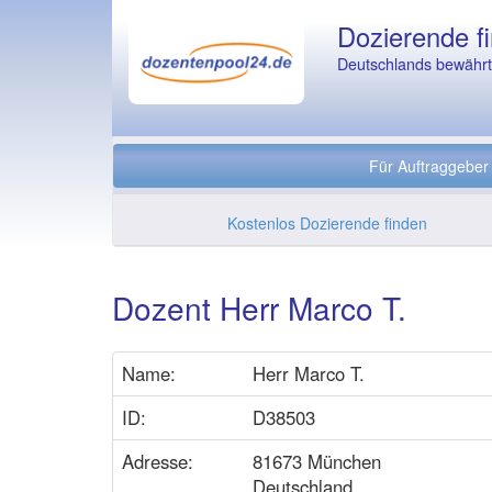
Dozierende fi
Deutschlands bewährte
Für Auftraggeber
Kostenlos Dozierende finden
Dozent Herr Marco T.
Name:
Herr Marco T.
ID:
D38503
Adresse:
81673 München
Deutschland