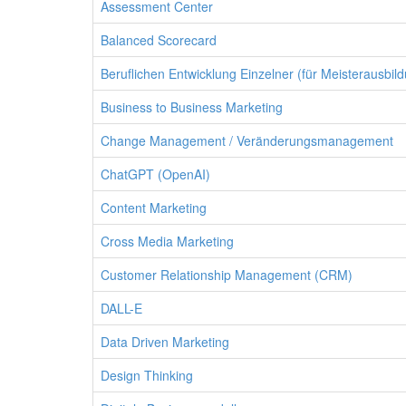
Assessment Center
Balanced Scorecard
Beruflichen Entwicklung Einzelner (für Meisterausbil
Business to Business Marketing
Change Management / Veränderungsmanagement
ChatGPT (OpenAI)
Content Marketing
Cross Media Marketing
Customer Relationship Management (CRM)
DALL-E
Data Driven Marketing
Design Thinking