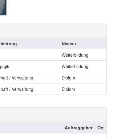
richtung
Niveau
Weiterbildung
gogik
Weiterbildung
chaft / Verwaltung
Diplom
chaft / Verwaltung
Diplom
Auftraggeber
Ort