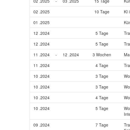
02 .2025
-
03 .2025
15 Tage
Ku
02 .2025
10 Tage
KI
01 .2025
Kün
12 .2024
5 Tage
Tra
12 .2024
5 Tage
Tra
11 .2024
-
12 .2024
3 Wochen
Ma
11 .2024
4 Tage
Tra
10 .2024
3 Tage
Wor
10 .2024
3 Tage
Wor
10 .2024
4 Tage
Wor
10 .2024
5 Tage
Wor
Int
09 .2024
7 Tage
Tra