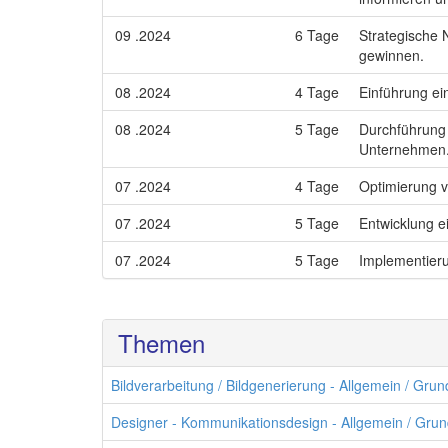
09 .2024
6 Tage
Strategische 
gewinnen.
08 .2024
4 Tage
Einführung ei
08 .2024
5 Tage
Durchführung 
Unternehmen
07 .2024
4 Tage
Optimierung v
07 .2024
5 Tage
Entwicklung e
07 .2024
5 Tage
Implementieru
Themen
Bildverarbeitung / Bildgenerierung - Allgemein / Gru
Designer - Kommunikationsdesign - Allgemein / Gru