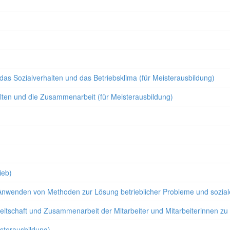
 das Sozialverhalten und das Betriebsklima (für Meisterausbildung)
lten und die Zusammenarbeit (für Meisterausbildung)
ieb)
wenden von Methoden zur Lösung betrieblicher Probleme und sozialer 
tschaft und Zusammenarbeit der Mitarbeiter und Mitarbeiterinnen zu f
sterausbildung)