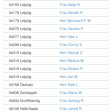
04155 Leipzig
Frau Katja H.
04178 Leipzig
Frau Kerstin K.
04179 Leipzig
Herr Bernhard P. W.
04275 Leipzig
Frau Sandra P.
04277 Leipzig
Herr Uwe J.
04299 Leipzig
Frau Conny V.
04315 Leipzig
Herr Henryk Z.
04316 Leipzig
Herr Markus M.
04318 Leipzig
Frau Kirsten P.
04319 Leipzig
Herr Jan M.
04758 Oschatz
Herr Raik L.
04838 Zschepplin
Frau Diana W.
04932 Großthiemig
Frau Solveig R.
06108 Halle/Saale
Frau Janett R.