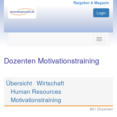
Ratgeber & Magazin
Login
Navigation
ein-/ausbl
Dozenten Motivationstraining
Übersicht
Wirtschaft
Human Resources
Motivationstraining
861 Dozenten