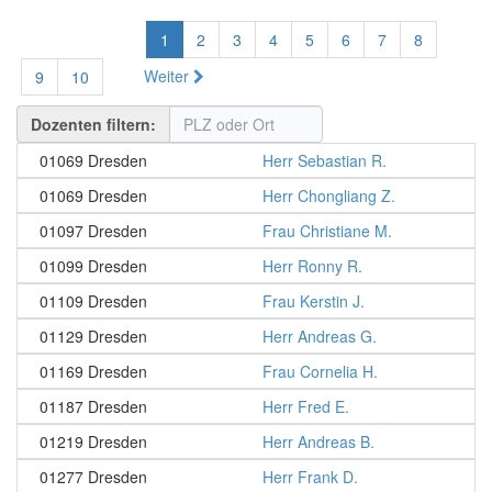
1
2
3
4
5
6
7
8
Weiter
9
10
Dozenten filtern:
01069 Dresden
Herr Sebastian R.
01069 Dresden
Herr Chongliang Z.
01097 Dresden
Frau Christiane M.
01099 Dresden
Herr Ronny R.
01109 Dresden
Frau Kerstin J.
01129 Dresden
Herr Andreas G.
01169 Dresden
Frau Cornelia H.
01187 Dresden
Herr Fred E.
01219 Dresden
Herr Andreas B.
01277 Dresden
Herr Frank D.