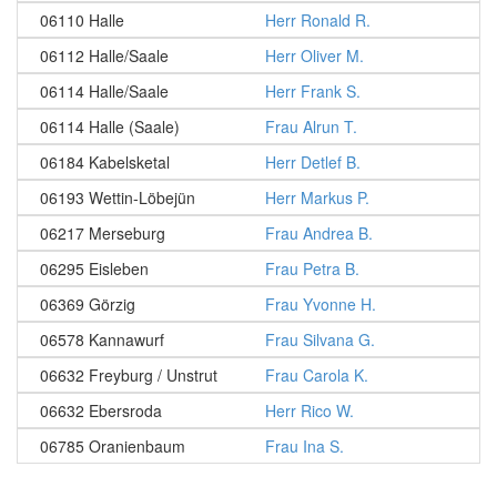
06110 Halle
Herr Ronald R.
06112 Halle/Saale
Herr Oliver M.
06114 Halle/Saale
Herr Frank S.
06114 Halle (Saale)
Frau Alrun T.
06184 Kabelsketal
Herr Detlef B.
06193 Wettin-Löbejün
Herr Markus P.
06217 Merseburg
Frau Andrea B.
06295 Eisleben
Frau Petra B.
06369 Görzig
Frau Yvonne H.
06578 Kannawurf
Frau Silvana G.
06632 Freyburg / Unstrut
Frau Carola K.
06632 Ebersroda
Herr Rico W.
06785 Oranienbaum
Frau Ina S.