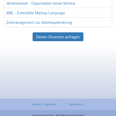
Vereinsarbeit - Organisation eines Vereins
XML - Extensible Markup Language
Zeitmanagement zur Arbeitsoptimierung
Diesen Dozenten anfragen
Kontakt / Impressum
Datenschutz
© dozentenpool24 | Alle Rechte vorbehalten