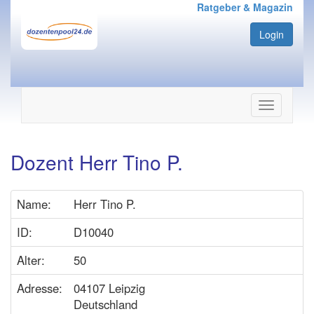
Ratgeber & Magazin
Login
Navigation
ein-/ausbl
Dozent Herr Tino P.
Name:
Herr Tino P.
ID:
D10040
Alter:
50
Adresse:
04107 Leipzig
Deutschland