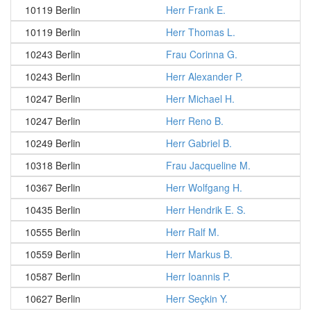
10119 Berlin
Herr Frank E.
10119 Berlin
Herr Thomas L.
10243 Berlin
Frau Corinna G.
10243 Berlin
Herr Alexander P.
10247 Berlin
Herr Michael H.
10247 Berlin
Herr Reno B.
10249 Berlin
Herr Gabriel B.
10318 Berlin
Frau Jacqueline M.
10367 Berlin
Herr Wolfgang H.
10435 Berlin
Herr Hendrik E. S.
10555 Berlin
Herr Ralf M.
10559 Berlin
Herr Markus B.
10587 Berlin
Herr Ioannis P.
10627 Berlin
Herr Seçkin Y.