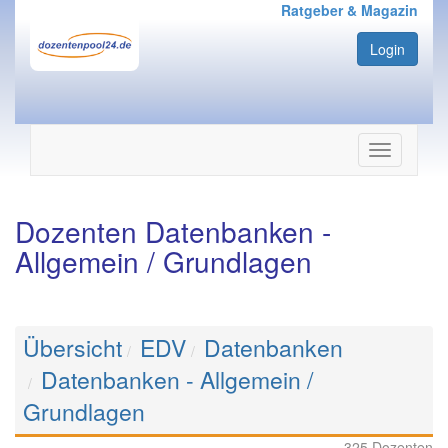
Ratgeber & Magazin
Login
Navigation
ein-/ausbl
Dozenten Datenbanken -
Allgemein / Grundlagen
Übersicht
EDV
Datenbanken
Datenbanken - Allgemein /
Grundlagen
325 Dozenten