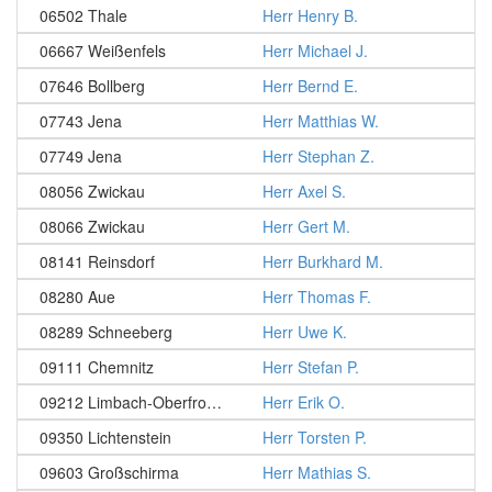
06502 Thale
Herr Henry B.
06667 Weißenfels
Herr Michael J.
07646 Bollberg
Herr Bernd E.
07743 Jena
Herr Matthias W.
07749 Jena
Herr Stephan Z.
08056 Zwickau
Herr Axel S.
08066 Zwickau
Herr Gert M.
08141 Reinsdorf
Herr Burkhard M.
08280 Aue
Herr Thomas F.
08289 Schneeberg
Herr Uwe K.
09111 Chemnitz
Herr Stefan P.
09212 Limbach-Oberfrohna
Herr Erik O.
09350 Lichtenstein
Herr Torsten P.
09603 Großschirma
Herr Mathias S.