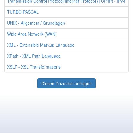
Transmission Control Protocol/Internet Protocol (TCP/IP) - IPv4
TURBO PASCAL
UNIX - Allgemein / Grundlagen
Wide Area Network (WAN)
XML - Extensible Markup Language
XPath - XML Path Language
XSLT - XSL Transformations
Diesen Dozenten anfragen