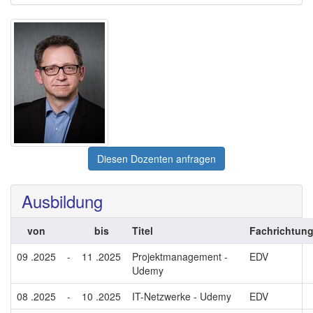
Diesen Dozenten anfragen
Ausbildung
von
bis
Titel
Fachrichtun
09 .2025
-
11 .2025
Projektmanagement -
EDV
Udemy
08 .2025
-
10 .2025
IT-Netzwerke - Udemy
EDV