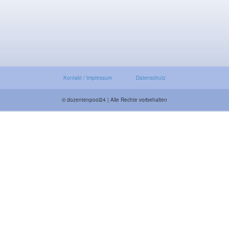
Kontakt / Impressum
Datenschutz
© dozentenpool24 | Alle Rechte vorbehalten