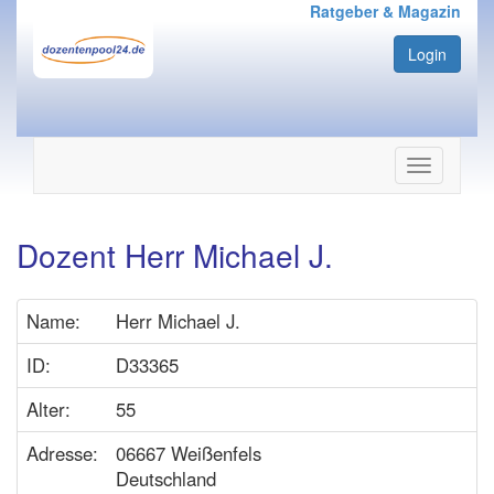
Ratgeber & Magazin
Login
Navigation
ein-/ausbl
Dozent Herr Michael J.
Name:
Herr Michael J.
ID:
D33365
Alter:
55
Adresse:
06667 Weißenfels
Deutschland