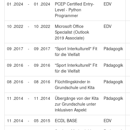
01 .2024
-
01 .2024
PCEP Certified Entry-
EDV
Level - Python
Programmer
10 .2022
-
10 .2022
Microsoft Office
EDV
Specialist (Outlook
2019 Associate)
09 .2017
-
09 .2017
"Sport Interkulturell" Fit
Pädagogik
für die Vielfalt
09 .2016
-
09 .2016
"Sport Interkulturell" Fit
Pädagogik
für die Vielfalt
08 .2016
-
08 .2016
Flüchtlingskinder in
Pädagogik
Grundschule und Kita
11 .2014
-
11 .2014
Übergänge von der Kita
Pädagogik
zur Grundschule unter
inklusiven Aspekt
11 .2014
-
05 .2015
ECDL BASE
EDV