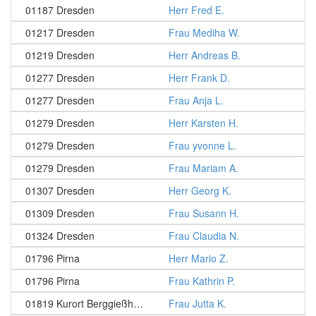
01187 Dresden
Herr Fred E.
01217 Dresden
Frau Mediha W.
01219 Dresden
Herr Andreas B.
01277 Dresden
Herr Frank D.
01277 Dresden
Frau Anja L.
01279 Dresden
Herr Karsten H.
01279 Dresden
Frau yvonne L.
01279 Dresden
Frau Mariam A.
01307 Dresden
Herr Georg K.
01309 Dresden
Frau Susann H.
01324 Dresden
Frau Claudia N.
01796 Pirna
Herr Mario Z.
01796 Pirna
Frau Kathrin P.
01819 Kurort Berggießhübel
Frau Jutta K.