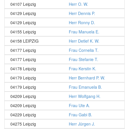
04107 Leipzig
Herr O. W.
04129 Leipzig
Herr Dennis P.
04129 Leipzig
Herr Ronny D.
04155 Leipzig
Frau Manuela E.
04158 LEIPZIG
Herr Detlef K. W.
04177 Leipzig
Frau Cornelia T.
04177 Leipzig
Frau Stefanie T.
04178 Leipzig
Frau Kerstin K.
04179 Leipzig
Herr Bernhard P. W.
04179 Leipzig
Frau Emanuela B.
04209 Leipzig
Herr Wolfgang H.
04209 Leipzig
Frau Ute A.
04229 Leipzig
Frau Gabi B.
04275 Leipzig
Herr Jürgen J.