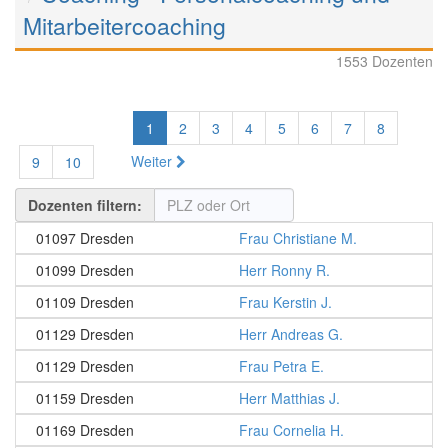
Mitarbeitercoaching
1553 Dozenten
1
2
3
4
5
6
7
8
Weiter
9
10
Dozenten filtern:
01097 Dresden
Frau Christiane M.
01099 Dresden
Herr Ronny R.
01109 Dresden
Frau Kerstin J.
01129 Dresden
Herr Andreas G.
01129 Dresden
Frau Petra E.
01159 Dresden
Herr Matthias J.
01169 Dresden
Frau Cornelia H.