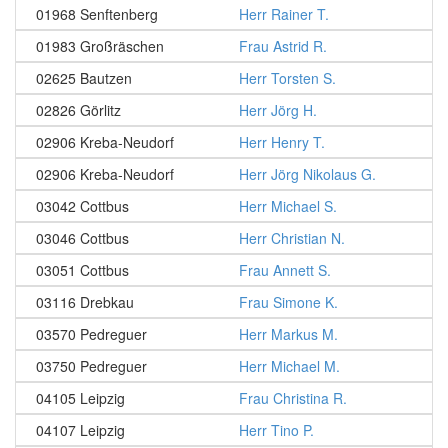
01968 Senftenberg
Herr Rainer T.
01983 Großräschen
Frau Astrid R.
02625 Bautzen
Herr Torsten S.
02826 Görlitz
Herr Jörg H.
02906 Kreba-Neudorf
Herr Henry T.
02906 Kreba-Neudorf
Herr Jörg Nikolaus G.
03042 Cottbus
Herr Michael S.
03046 Cottbus
Herr Christian N.
03051 Cottbus
Frau Annett S.
03116 Drebkau
Frau Simone K.
03570 Pedreguer
Herr Markus M.
03750 Pedreguer
Herr Michael M.
04105 Leipzig
Frau Christina R.
04107 Leipzig
Herr Tino P.