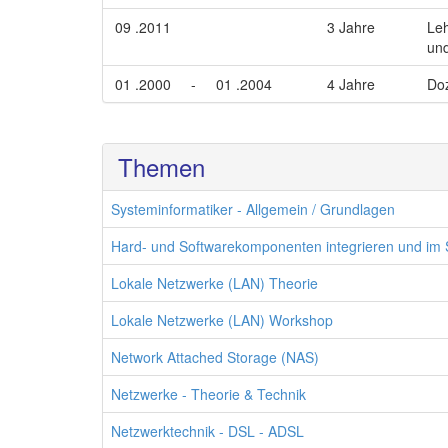
09 .2011
3 Jahre
Leh
und
01 .2000
-
01 .2004
4 Jahre
Doz
Themen
Systeminformatiker - Allgemein / Grundlagen
Hard- und Softwarekomponenten integrieren und im S
Lokale Netzwerke (LAN) Theorie
Lokale Netzwerke (LAN) Workshop
Network Attached Storage (NAS)
Netzwerke - Theorie & Technik
Netzwerktechnik - DSL - ADSL