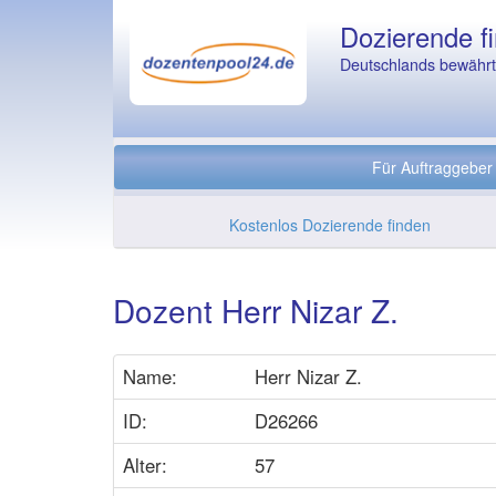
Dozierende fi
Deutschlands bewährte
Für Auftraggeber
Kostenlos Dozierende finden
Dozent Herr Nizar Z.
Name:
Herr Nizar Z.
ID:
D26266
Alter:
57