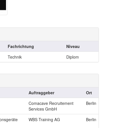
Fachrichtung
Niveau
Technik
Diplom
Auftraggeber
Ort
Comacave Recruitement
Berlin
Services GmbH
onsgeräte
WBS Training AG
Berlin