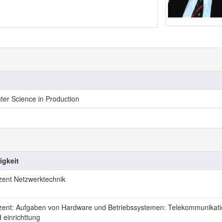
er Science in Production
igkeit
ent Netzwerktechnik
ent: Aufgaben von Hardware und Betriebssystemen: Telekommunikati
 einrichttung