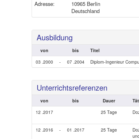
Adresse:
10965 Berlin
Deutschland
Ausbildung
von
bis
Titel
03 .2000
-
07 .2004
Diplom-Ingenieur Comput
Unterrichtsreferenzen
von
bis
Dauer
Tät
12 .2017
25 Tage
Doz
12 .2016
-
01 .2017
25 Tage
Doz
und