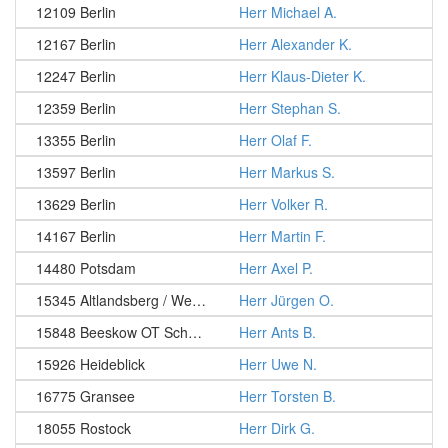
12109 Berlin
Herr Michael A.
12167 Berlin
Herr Alexander K.
12247 Berlin
Herr Klaus-Dieter K.
12359 Berlin
Herr Stephan S.
13355 Berlin
Herr Olaf F.
13597 Berlin
Herr Markus S.
13629 Berlin
Herr Volker R.
14167 Berlin
Herr Martin F.
14480 Potsdam
Herr Axel P.
15345 Altlandsberg / Wegendorf
Herr Jürgen O.
15848 Beeskow OT Schneeberg
Herr Ants B.
15926 Heideblick
Herr Uwe N.
16775 Gransee
Herr Torsten B.
18055 Rostock
Herr Dirk G.