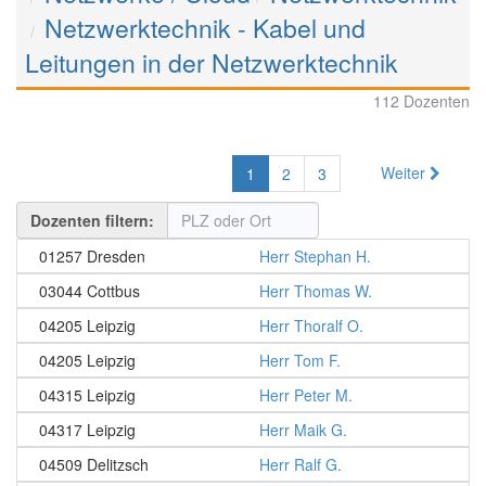
Netzwerktechnik - Kabel und
Leitungen in der Netzwerktechnik
112 Dozenten
Weiter
1
2
3
Dozenten filtern:
01257 Dresden
Herr Stephan H.
03044 Cottbus
Herr Thomas W.
04205 Leipzig
Herr Thoralf O.
04205 Leipzig
Herr Tom F.
04315 Leipzig
Herr Peter M.
04317 Leipzig
Herr Maik G.
04509 Delitzsch
Herr Ralf G.