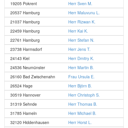
19205 Pokrent
Herr Sven M.
20537 Hamburg
Herr Maluvunu L.
21037 Hamburg
Herr Rizwan K.
22459 Hamburg
Herr Kai K.
22761 Hamburg
Herr Stefan N.
23738 Harmsdorf
Herr Jens T.
24143 Kiel
Herr Dmitry K.
24536 Neumünster
Herr Martin B.
26160 Bad Zwischenahn
Frau Ursula E.
26524 Hage
Herr Björn B.
30519 Hannover
Herr Christoph S.
31319 Sehnde
Herr Thomas B.
31785 Hameln
Herr Michael B.
32120 Hiddenhausen
Herr Horst L.