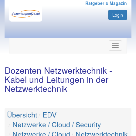
Ratgeber & Magazin
Login
Navigation
ein-/ausbl
Dozenten Netzwerktechnik -
Kabel und Leitungen in der
Netzwerktechnik
Übersicht
EDV
Netzwerke / Cloud / Security
Netzwerke / Cloud
Netzwerktechnik