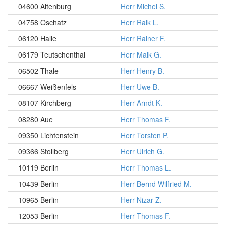
04600 Altenburg
Herr Michel S.
04758 Oschatz
Herr Raik L.
06120 Halle
Herr Rainer F.
06179 Teutschenthal
Herr Maik G.
06502 Thale
Herr Henry B.
06667 Weißenfels
Herr Uwe B.
08107 Kirchberg
Herr Arndt K.
08280 Aue
Herr Thomas F.
09350 Lichtenstein
Herr Torsten P.
09366 Stollberg
Herr Ulrich G.
10119 Berlin
Herr Thomas L.
10439 Berlin
Herr Bernd Wilfried M.
10965 Berlin
Herr Nizar Z.
12053 Berlin
Herr Thomas F.