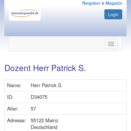
Ratgeber & Magazin
Login
Navigation
ein-/ausbl
Dozent Herr Patrick S.
Name:
Herr Patrick S.
ID:
D34075
Alter:
57
Adresse:
55122 Mainz
Deutschland