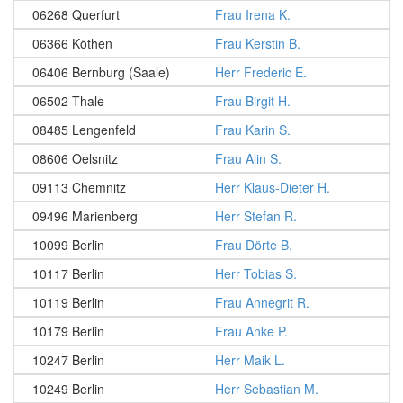
06268 Querfurt
Frau Irena K.
06366 Köthen
Frau Kerstin B.
06406 Bernburg (Saale)
Herr Frederic E.
06502 Thale
Frau Birgit H.
08485 Lengenfeld
Frau Karin S.
08606 Oelsnitz
Frau Alin S.
09113 Chemnitz
Herr Klaus-Dieter H.
09496 Marienberg
Herr Stefan R.
10099 Berlin
Frau Dörte B.
10117 Berlin
Herr Tobias S.
10119 Berlin
Frau Annegrit R.
10179 Berlin
Frau Anke P.
10247 Berlin
Herr Maik L.
10249 Berlin
Herr Sebastian M.