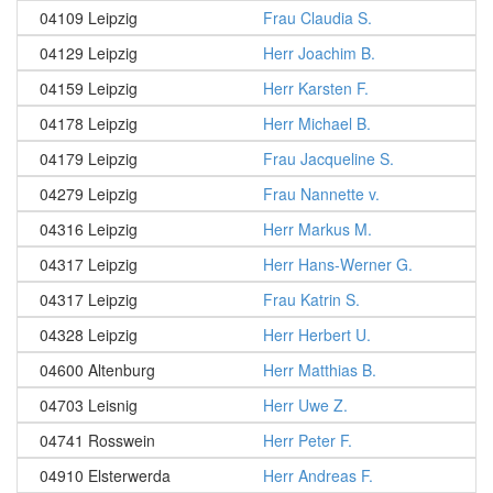
04109 Leipzig
Frau Claudia S.
04129 Leipzig
Herr Joachim B.
04159 Leipzig
Herr Karsten F.
04178 Leipzig
Herr Michael B.
04179 Leipzig
Frau Jacqueline S.
04279 Leipzig
Frau Nannette v.
04316 Leipzig
Herr Markus M.
04317 Leipzig
Herr Hans-Werner G.
04317 Leipzig
Frau Katrin S.
04328 Leipzig
Herr Herbert U.
04600 Altenburg
Herr Matthias B.
04703 Leisnig
Herr Uwe Z.
04741 Rosswein
Herr Peter F.
04910 Elsterwerda
Herr Andreas F.