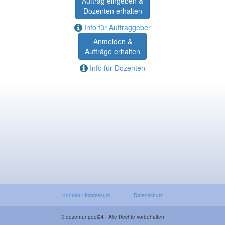
Auftrag eingeben &
Dozenten erhalten
Info für Auftraggeber
Anmelden &
Aufträge erhalten
Info für Dozenten
Kontakt / Impressum
Datenschutz
© dozentenpool24 | Alle Rechte vorbehalten