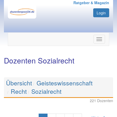
Ratgeber & Magazin
Login
Navigation
ein-/ausbl
Dozenten Sozialrecht
Übersicht
Geisteswissenschaft
Recht
Sozialrecht
221 Dozenten