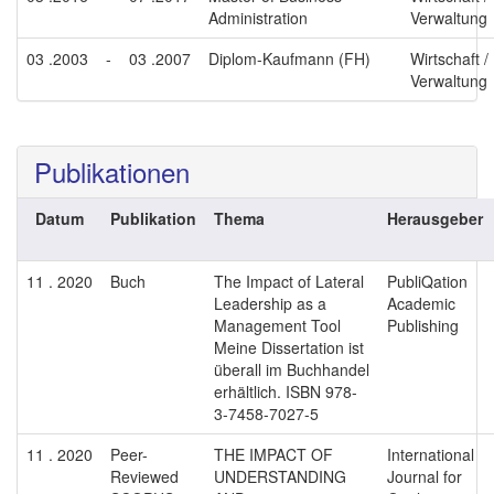
Administration
Verwaltung
03 .2003
-
03 .2007
Diplom-Kaufmann (FH)
Wirtschaft /
Verwaltung
Publikationen
Datum
Publikation
Thema
Herausgeber
11 . 2020
Buch
The Impact of Lateral
PubliQation
Leadership as a
Academic
Management Tool
Publishing
Meine Dissertation ist
überall im Buchhandel
erhältlich. ISBN 978-
3-7458-7027-5
11 . 2020
Peer-
THE IMPACT OF
International
Reviewed
UNDERSTANDING
Journal for