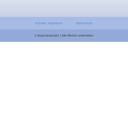
Kontakt / Impressum
Datenschutz
© dozentenpool24 | Alle Rechte vorbehalten