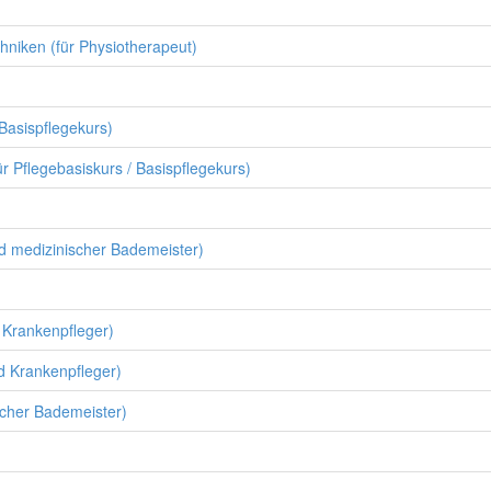
niken (für Physiotherapeut)
Basispflegekurs)
 Pflegebasiskurs / Basispflegekurs)
d medizinischer Bademeister)
 Krankenpfleger)
nd Krankenpfleger)
scher Bademeister)