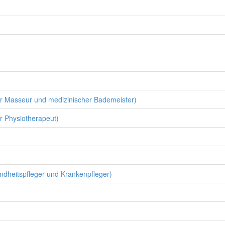
für Masseur und medizinischer Bademeister)
ür Physiotherapeut)
ndheitspfleger und Krankenpfleger)