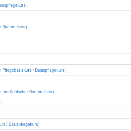
asispflegekurs)
r Bademeister)
r Pflegebasiskurs / Basispflegekurs)
nd medizinischer Bademeister)
)
rs / Basispflegekurs)