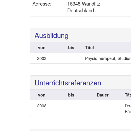
Adresse:
16348 Wandlitz
Deutschland
Ausbildung
von
bis
Titel
2003
Physiotherapeut, Studi
Unterrichtsreferenzen
von
bis
Dauer
Tät
2008
Doz
Fä