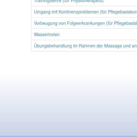
Trainingslehre (für Physiotherapeut)
Umgang mit Kontinenzproblemen (für Pflegebasiskurs
Vorbeugung von Folgeerkrankungen (für Pflegebasisk
Wassertreten
Übungsbehandlung im Rahmen der Massage und andere