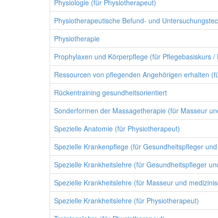
Physiologie (für Physiotherapeut)
Physiotherapeutische Befund- und Untersuchungstech
Physiotherapie
Prophylaxen und Körperpflege (für Pflegebasiskurs / 
Ressourcen von pflegenden Angehörigen erhalten (für
Rückentraining gesundheitsorientiert
Sonderformen der Massagetherapie (für Masseur un
Spezielle Anatomie (für Physiotherapeut)
Spezielle Krankenpflege (für Gesundheitspfleger und
Spezielle Krankheitslehre (für Gesundheitspfleger u
Spezielle Krankheitslehre (für Masseur und medizini
Spezielle Krankheitslehre (für Physiotherapeut)