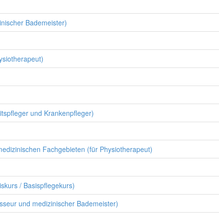
inischer Bademeister)
siotherapeut)
itspfleger und Krankenpfleger)
edizinischen Fachgebieten (für Physiotherapeut)
skurs / Basispflegekurs)
asseur und medizinischer Bademeister)