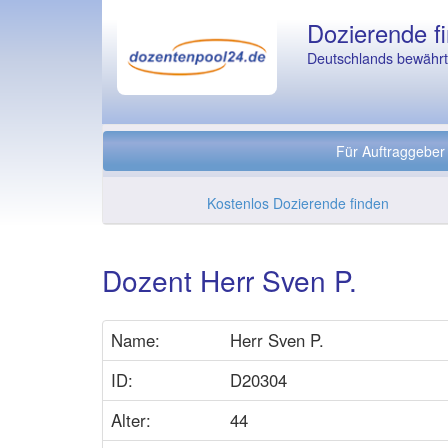
Dozierende fi
Deutschlands bewährte
Für Auftraggeber
Kostenlos Dozierende finden
Dozent Herr Sven P.
Name:
Herr Sven P.
ID:
D20304
Alter:
44