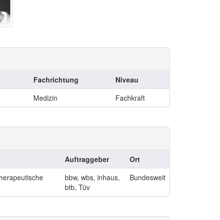
Fachrichtung
Niveau
Medizin
Fachkraft
Auftraggeber
Ort
therapeutische
bbw, wbs, inhaus,
Bundesweit
btb, Tüv