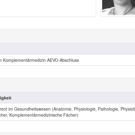
um Komplementärmedizin AEVO-Abschluss
igkeit
ent im Gesundheitswesen (Anatomie, Physiologie, Pathologie, Physio
cher, Komplementärmedizinische Fächer)