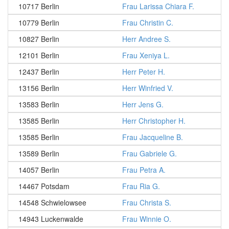
10717 Berlin
Frau Larissa Chiara F.
10779 Berlin
Frau Christin C.
10827 Berlin
Herr Andree S.
12101 Berlin
Frau Xeniya L.
12437 Berlin
Herr Peter H.
13156 Berlin
Herr Winfried V.
13583 Berlin
Herr Jens G.
13585 Berlin
Herr Christopher H.
13585 Berlin
Frau Jacqueline B.
13589 Berlin
Frau Gabriele G.
14057 Berlin
Frau Petra A.
14467 Potsdam
Frau Ria G.
14548 Schwielowsee
Frau Christa S.
14943 Luckenwalde
Frau Winnie O.