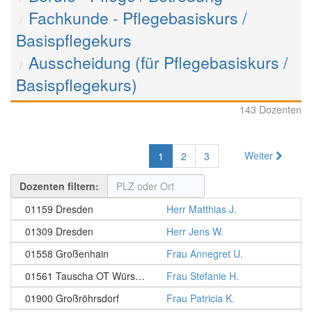
Fachkunde - Pflegebasiskurs /
Basispflegekurs
Ausscheidung (für Pflegebasiskurs /
Basispflegekurs)
143 Dozenten
Weiter
1
2
3
Dozenten filtern:
01159 Dresden
Herr Matthias J.
01309 Dresden
Herr Jens W.
01558 Großenhain
Frau Annegret U.
01561 Tauscha OT Würschnitz
Frau Stefanie H.
01900 Großröhrsdorf
Frau Patricia K.