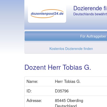
Dozierende fi
Deutschlands bewährte
Für Auftraggeber
Kostenlos Dozierende finden
Dozent Herr Tobias G.
Name:
Herr Tobias G.
ID:
D35796
Adresse:
85445 Oberding
Deutschland