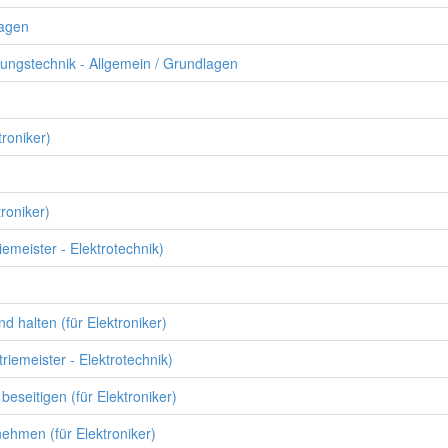
lagen
rungstechnik - Allgemein / Grundlagen
roniker)
roniker)
emeister - Elektrotechnik)
d halten (für Elektroniker)
riemeister - Elektrotechnik)
eseitigen (für Elektroniker)
nehmen (für Elektroniker)