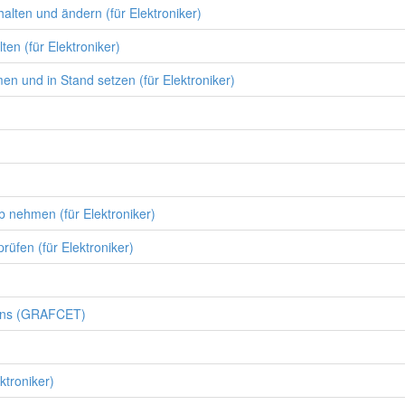
lten und ändern (für Elektroniker)
en (für Elektroniker)
en und in Stand setzen (für Elektroniker)
 nehmen (für Elektroniker)
üfen (für Elektroniker)
ons (GRAFCET)
ktroniker)