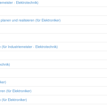
emeister - Elektrotechnik)
nen und realisieren (für Elektroniker)
ür Industriemeister - Elektrotechnik)
echnik)
ker)
en (für Elektroniker)
(für Elektroniker)