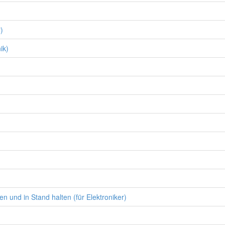
)
ik)
n und in Stand halten (für Elektroniker)