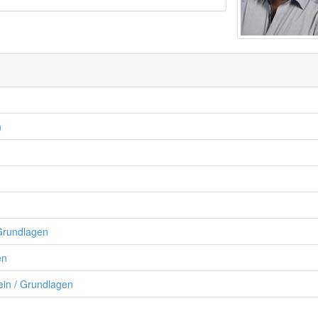
n
 Grundlagen
en
ein / Grundlagen