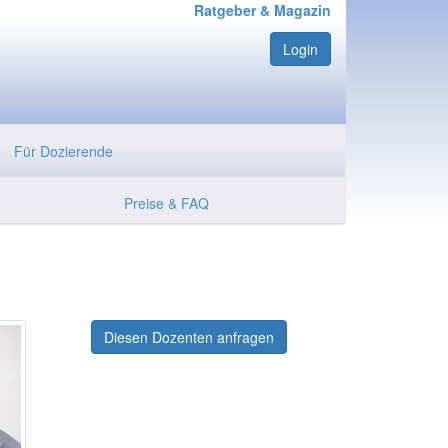
Ratgeber & Magazin
Login
Für Dozierende
Preise & FAQ
Diesen Dozenten anfragen