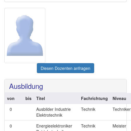
Diesen Dozenten anfragen
Ausbildung
von
bis
Titel
Fachrichtung
Niveau
0
Ausbilder Industrie
Technik
Techniker
Elektrotechnik
0
Energieelektroniker
Technik
Meister