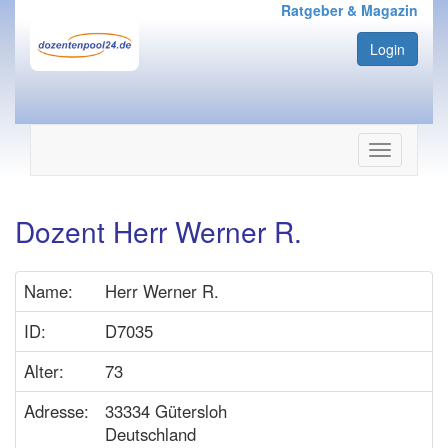
Ratgeber & Magazin
Login
Navigation
ein-/ausbl
Dozent Herr Werner R.
Name:
Herr Werner R.
ID:
D7035
Alter:
73
Adresse:
33334 Gütersloh
Deutschland