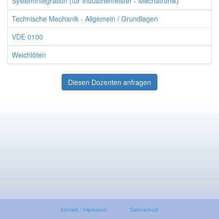
Systemintegration (für Industriemeister - Mechatronik)
Technische Mechanik - Allgemein / Grundlagen
VDE 0100
Weichlöten
Diesen Dozenten anfragen
Kontakt / Impressum
Datenschutz